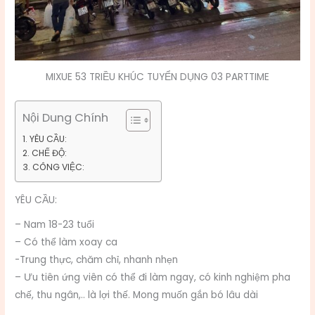
MIXUE 53 TRIỀU KHÚC TUYỂN DỤNG 03 PARTTIME
Nội Dung Chính
YÊU CẦU:
CHẾ ĐỘ:
CÔNG VIỆC:
YÊU CẦU:
– Nam 18-23 tuổi
– Có thể làm xoay ca
-Trung thực, chăm chỉ, nhanh nhẹn
– Ưu tiên ứng viên có thể đi làm ngay, có kinh nghiệm pha
chế, thu ngân,.. là lợi thế. Mong muốn gắn bó lâu dài