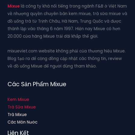
Mixue
là công ty khá nổi tiếng trong ngành F&B ở Việt Nam
về nhượng quyền chuyên bán kem mixue, trà sữa mixue và
đồ uống trà từ Trịnh Châu, Hà Nam, Trung Quốc và được
thành lập vào tháng 6 năm 1997. Hiện nay Mixue có hơn
20.000 cửa hàng Mixue trải dài khắp thế giới.
mixueviet.com website không phải của thương hiệu Mixue.
Blog tạo ra để cộng đồng cập nhật các thông tin, review
về đồ uống Mixue để người dùng tham khảo.
Các Sản Phẩm Mixue
Kem Mixue
Trà Sữa Mixue
Trà Mixue
Các Món Nước
Liên Kết