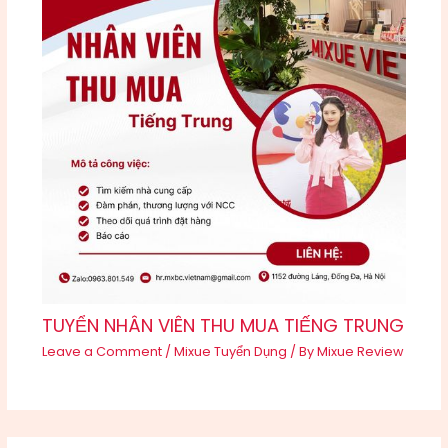
TUYỂN NHÂN VIÊN THU MUA TIẾNG TRUNG
Leave a Comment
/
Mixue Tuyển Dụng
/ By
Mixue Review