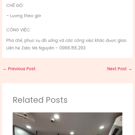
CHẾ ĐỘ:
– Lương theo giờ
CÔNG VIỆC:
Pha chế, phục vụ đồ uống và các công việc khác được giao
Liên hệ Zalo: Ms Nguyên – 0966.155.293
←
Previous Post
Next Post
→
Related Posts