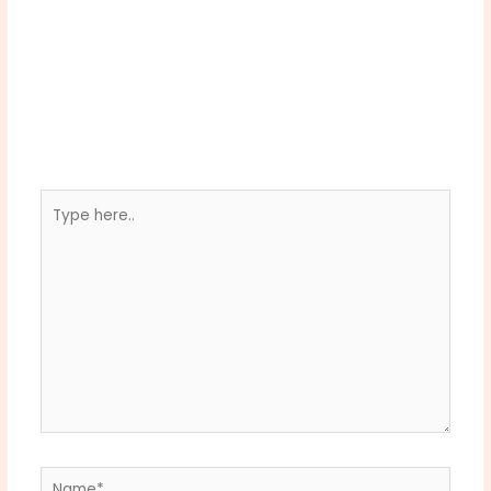
Type
here..
Name*