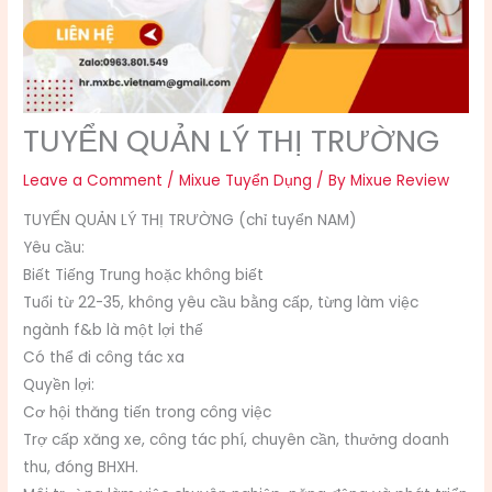
TUYỂN QUẢN LÝ THỊ TRƯỜNG
Leave a Comment
/
Mixue Tuyển Dụng
/ By
Mixue Review
TUYỂN QUẢN LÝ THỊ TRƯỜNG (chỉ tuyển NAM)
Yêu cầu:
Biết Tiếng Trung hoặc không biết
Tuổi từ 22-35, không yêu cầu bằng cấp, từng làm việc
ngành f&b là một lợi thế
Có thể đi công tác xa
Quyền lợi:
Cơ hội thăng tiến trong công việc
Trợ cấp xăng xe, công tác phí, chuyên cần, thưởng doanh
thu, đóng BHXH.