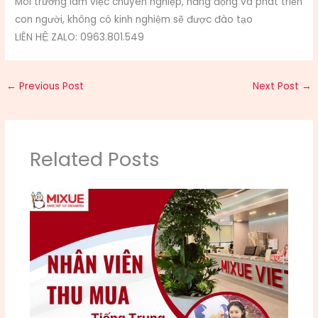
Môi trường làm việc chuyên nghiệp, năng động và phát triển
con người, không có kinh nghiệm sẽ được đào tạo
LIÊN HỆ ZALO: 0963.801.549
←
Previous Post
Next Post
→
Related Posts