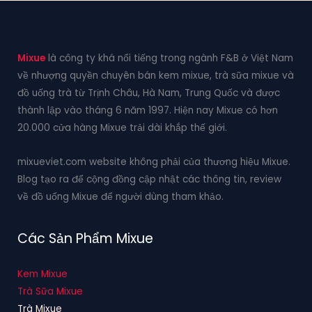
Mixue
là công ty khá nổi tiếng trong ngành F&B ở Việt Nam
về nhượng quyền chuyên bán kem mixue, trà sữa mixue và
đồ uống trà từ Trịnh Châu, Hà Nam, Trung Quốc và được
thành lập vào tháng 6 năm 1997. Hiện nay Mixue có hơn
20.000 cửa hàng Mixue trải dài khắp thế giới.
mixueviet.com website không phải của thương hiệu Mixue.
Blog tạo ra để cộng đồng cập nhật các thông tin, review
về đồ uống Mixue để người dùng tham khảo.
Các Sản Phẩm Mixue
Kem Mixue
Trà Sữa Mixue
Trà Mixue